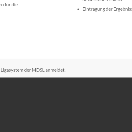
eo für die
Eintragung der Ergebnis
as Ligasystem der MDSL anmeldet.