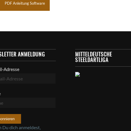
PDF Anleitung Software
SLETTER ANMELDUNG
MITTELDEUTSCHE
STEELDARTLIGA
il-Adresse
e
 Du dich anmeldest,