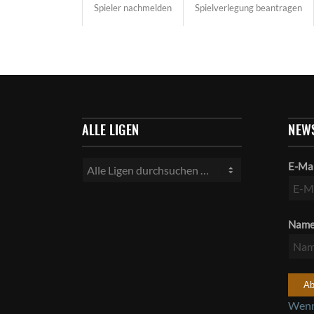
Spieler nachmelden
Spielverlegung beantragen
ALLE LIGEN
NEW
E-Ma
Nam
Wenn