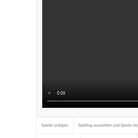
Spieler anlegen
Spieltag auswählen und Spieler 