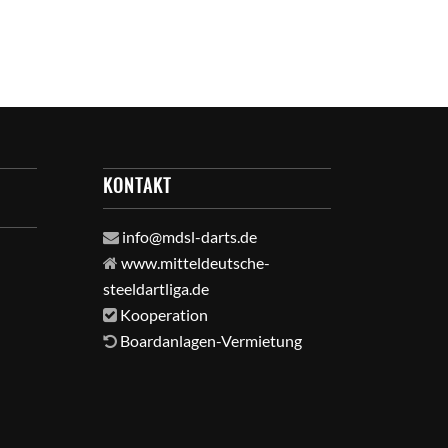
KONTAKT
info@mdsl-darts.de
www.mitteldeutsche-
steeldartliga.de
Kooperation
Boardanlagen-Vermietung